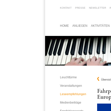
KONTAKT
PRESSE
NEWSLETTER
HOME
ANLIEGEN
AKTIVITÄTEN
Leuchttürme
Übersic
Veranstaltungen
Leseempfehlungen
Medienbeiträge