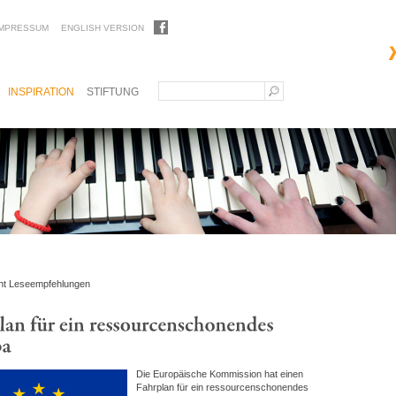
IMPRESSUM
ENGLISH VERSION
INSPIRATION
STIFTUNG
ht Leseempfehlungen
Die Europäische Kommission hat einen
Fahrplan für ein ressourcenschonendes