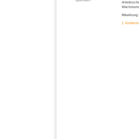
Spenden
Arbeitssch
Wachstums 
Mitwirkung:
1. Konfere