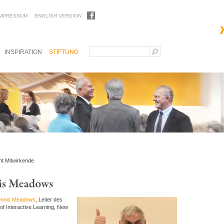
IMPRESSUM
ENGLISH VERSION
INSPIRATION
STIFTUNG
ht Mitwirkende
Dennis Meadows
, Leiter des
of Interactive Learning, New