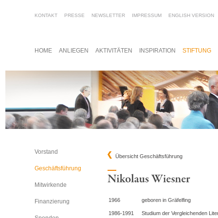
KONTAKT
PRESSE
NEWSLETTER
IMPRESSUM
ENGLISH VERSION
HOME
ANLIEGEN
AKTIVITÄTEN
INSPIRATION
STIFTUNG
Vorstand
Übersicht Geschäftsführung
Geschäftsführung
Mitwirkende
1966
geboren in Gräfelfing
Finanzierung
1986-1991
Studium der Vergleichenden Lite