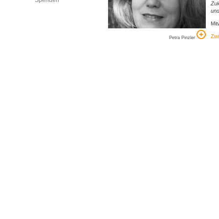
Spenden
Zuk
und
Mit
Zwi
Petra Pinzler