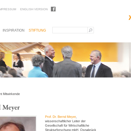
IMPRESSUM
ENGLISH VERSION
INSPIRATION
STIFTUNG
ht Mitwirkende
Prof. Dr. Bernd Meyer
,
wissenschaftlicher Leiter der
Gesellschaft für Wirtschaftliche
Strukturforschung mbH, Osnabrück