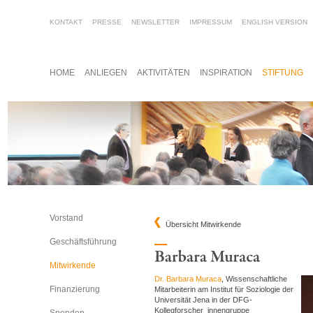
KONTAKT
PRESSE
NEWSLETTER
IMPRESSUM
ENGLISH VERSION
HOME
ANLIEGEN
AKTIVITÄTEN
INSPIRATION
STIFTUNG
Vorstand
Übersicht Mitwirkende
Geschäftsführung
Mitwirkende
Dr. Barbara Muraca
, Wissenschaftliche
Finanzierung
Mitarbeiterin am Institut für Soziologie der
Universität Jena in der DFG-
Kollegforscher_innengruppe