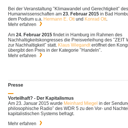
Bei der Veranstaltung "Klimawandel und Gerechtigkeit" de
Humanwissenschaften am
23. Februar 2015
in Bad Hombur
dem Podium u.a.
Hermann E. Ott
und
Konrad Ott
.
Mehr erfahren
Am
24. Februar 2015
findet in Hamburg im Rahmen des
Nachhaltigkeitskongresses die Preisverleihung des "ZEIT
zur Nachhaltigkeit" statt.
Klaus Wiegandt
eröffnet den Kong
übergibt den Preis in der Kategorie "Handeln".
Mehr erfahren
Presse
Vorteilhaft? - Der Kapitalismus
Am 23. Januar 2015 wurde
Meinhard Miegel
in der Sendun
philosophische Radio" des WDR 5 zu den Vor- und Nachte
kapitalistischen Systems befragt.
Mehr erfahren