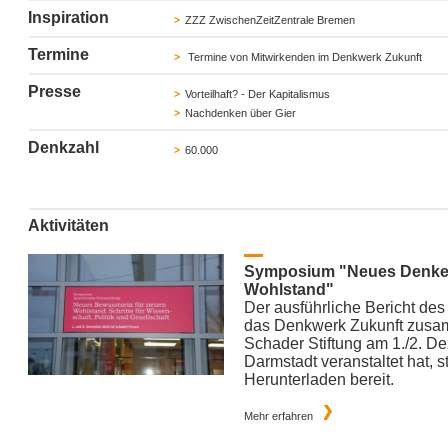
Inspiration
ZZZ ZwischenZeitZentrale Bremen
Termine
Termine von Mitwirkenden im Denkwerk Zukunft
Presse
Vorteilhaft? - Der Kapitalismus
Nachdenken über Gier
Denkzahl
60.000
Aktivitäten
Symposium "Neues Denken
Wohlstand"
Der ausführliche Bericht de
das Denkwerk Zukunft zusa
Schader Stiftung am 1./2. D
Darmstadt veranstaltet hat, 
Herunterladen bereit.
Mehr erfahren