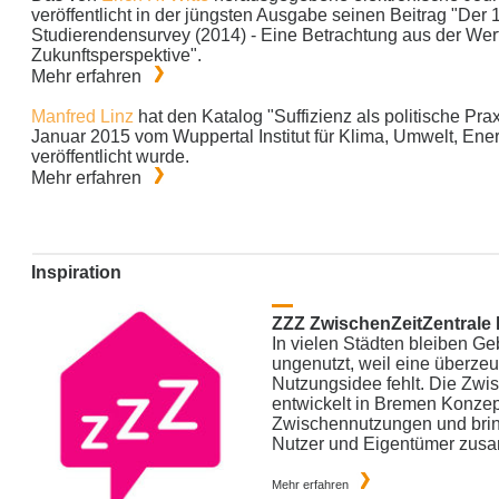
veröffentlicht in der jüngsten Ausgabe seinen Beitrag "Der 
Studierendensurvey (2014) - Eine Betrachtung aus der Wer
Zukunftsperspektive".
Mehr erfahren
Manfred Linz
hat den Katalog "Suffizienz als politische Prax
Januar 2015 vom Wuppertal Institut für Klima, Umwelt, En
veröffentlicht wurde.
Mehr erfahren
Inspiration
ZZZ ZwischenZeitZentrale
In vielen Städten bleiben G
ungenutzt, weil eine überze
Nutzungsidee fehlt. Die Zwi
entwickelt in Bremen Konzep
Zwischennutzungen und bring
Nutzer und Eigentümer zus
Mehr erfahren