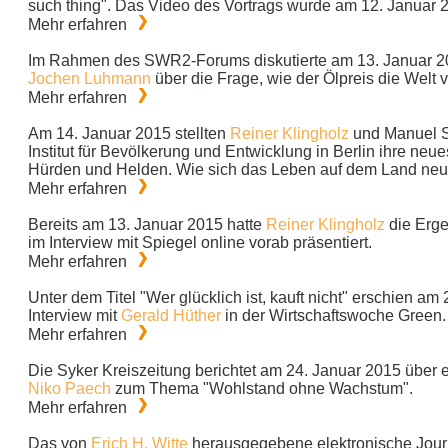
such thing". Das Video des Vortrags wurde am 12. Januar 20
Mehr erfahren
Im Rahmen des SWR2-Forums diskutierte am 13. Januar 2
Jochen Luhmann
über die Frage, wie der Ölpreis die Welt v
Mehr erfahren
Am 14. Januar 2015 stellten
Reiner Klingholz
und Manuel S
Institut für Bevölkerung und Entwicklung in Berlin ihre neu
Hürden und Helden. Wie sich das Leben auf dem Land neu e
Mehr erfahren
Bereits am 13. Januar 2015 hatte
Reiner Klingholz
die Erge
im Interview mit Spiegel online vorab präsentiert.
Mehr erfahren
Unter dem Titel "Wer glücklich ist, kauft nicht" erschien am
Interview mit
Gerald Hüther
in der Wirtschaftswoche Green.
Mehr erfahren
Die Syker Kreiszeitung berichtet am 24. Januar 2015 über 
Niko Paech
zum Thema "Wohlstand ohne Wachstum".
Mehr erfahren
Das von
Erich H. Witte
herausgegebene elektronische Jour