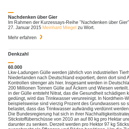
Nachdenken über Gier
Im Rahmen der Kurzessays-Reihe "Nachdenken über Gie
27. Januar 2015
Meinhard Miegel
zu Wort.
Mehr erfahren
Denkzahl
60.000
Lkw-Ladungen Gülle werden jährlich von industriellen Tier
Niederlanden nach Deutschland exportiert, denn dort sind 
Kontrollen strenger als hier. Insgesamt werden in Deutschla
200 Millionen Tonnen Gülle auf Äckern und Wiesen verteilt.
in der Gülle entsteht Nitrat, das die Gesundheit schädigen k
gedüngt, wird das Trinkwasser verunreinigt. In Nordrhein-W
beispielsweise sind vierzig Prozent des Grundwassers so st
belastet, dass das Trinkwasser aufwändig verdünnt werden
Die Bundesregierung hat sich in ihrer Nachhaltigkeitsstrategi
Stickstoffüberschüsse von 2010 an auf 80 kg pro Hektar un
darunter zu senken. Derzeit werden pro Hektor 97 kg Sticks