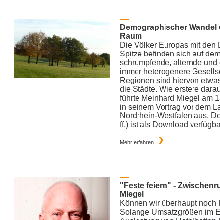
Demographischer Wandel u
Raum
Die Völker Europas mit den
Spitze befinden sich auf de
schrumpfende, alternde und e
immer heterogenere Gesellsc
Regionen sind hiervon etwas 
die Städte. Wie erstere darau
führte Meinhard Miegel am 
in seinem Vortrag vor dem L
Nordrhein-Westfalen aus. De
ff.) ist als Download verfügba
Mehr erfahren
"Feste feiern" - Zwischenr
Miegel
Können wir überhaupt noch F
Solange Umsatzgrößen im Ei