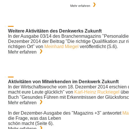
Mehr erfahren
Weitere Aktivitäten des Denkwerks Zukunft
In der Ausgabe 03/14 des Branchenmagazins "Personaldien
Dezember 2014 der Beitrag "Die richtige Qualifikation zur r
richtigen Ort" von
Meinhard Miegel
veröffentlicht (S.6).
Mehr erfahren
Aktivitäten von Mitwirkenden im Denkwerk Zukunft
In der Wirtschaftswoche vom 18. Dezember 2014 erschien d
macht eure Leute glücklich" von
Karl-Heinz Ruckriegel
über
Buch "Gesundes Führen mit Erkenntnissen der Glücksfors
Mehr erfahren
In der Dezember-Ausgabe des "Magazins +3" antwortet
Ma
die Frage, was das Leben
schön macht (Seite 6).
Mehr erfahren