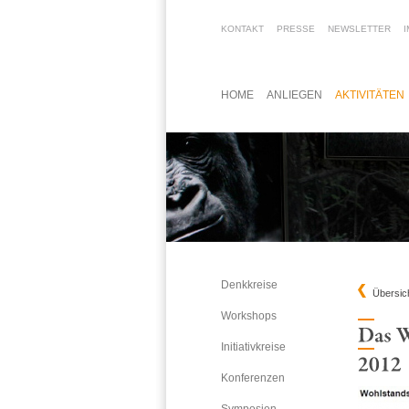
KONTAKT
PRESSE
NEWSLETTER
HOME
ANLIEGEN
AKTIVITÄTEN
Denkkreise
Übersich
Workshops
Initiativkreise
Konferenzen