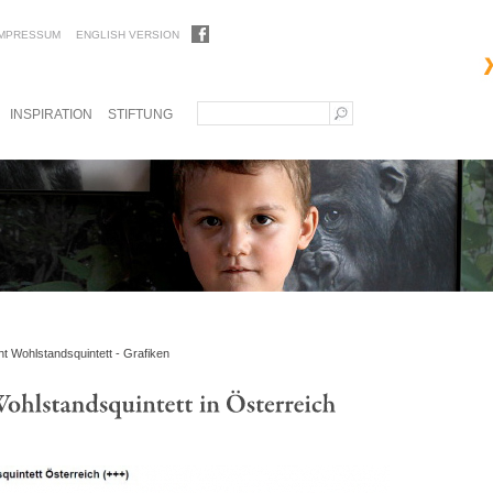
IMPRESSUM
ENGLISH VERSION
INSPIRATION
STIFTUNG
t Wohlstandsquintett - Grafiken