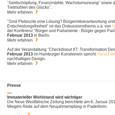
"Geldschöpfung, Finanzmärkte, Wachstumszwang" sowie ü
Tretmühlen des Glücks".
Mehr erfahren
"Sind Plebiszite eine Lösung? Bürgermitverantwortung und
Entscheidungsfreiheit" ist das Diskussionsthema u.a. von
V
der Konferenz "Bürger und Parlamente - Bürger gegen Pa
Februar 2013
in Berlin.
Mehr erfahren
Auf der Veranstaltung "Checkdisout #7: Transformation De
Februar 2013
im Hamburger Kunstverein spricht
Harald We
nachhaltiges Design.
Mehr erfahren
Presse
Immaterieller Wohlstand wird wichtiger
Die Neue Westfälische Zeitung berichtete am 6. Januar 20
Miegels Rede auf dem Neujahrsempfang in Paderborn.