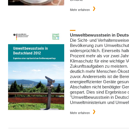
Mehr erfahren
Umweltbewusstsein in Deuts
Die Sicht- und Verhaltensweis
Bevölkerung zum Umweltschut
widersprüchlich. Einerseits hal
Prozent mehr als vor zwei Jah
Klimaschutz für eine wichtige 
Zukunftsaufgaben zu meistern.
deutlich mehr Menschen Ökost
zuvor. Andererseits ist die Ber
energieeffizienter Geräte gesu
Abschalten nicht benötigter Ge
gespart. Dies sind Ergebnisse 
"Umweltbewusstsein in Deutsc
Umweltministerium und Umwel
Mehr erfahren