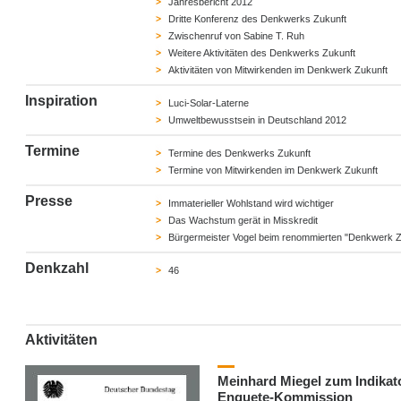
Jahresbericht 2012
Dritte Konferenz des Denkwerks Zukunft
Zwischenruf von Sabine T. Ruh
Weitere Aktivitäten des Denkwerks Zukunft
Aktivitäten von Mitwirkenden im Denkwerk Zukunft
Inspiration
Luci-Solar-Laterne
Umweltbewusstsein in Deutschland 2012
Termine
Termine des Denkwerks Zukunft
Termine von Mitwirkenden im Denkwerk Zukunft
Presse
Immaterieller Wohlstand wird wichtiger
Das Wachstum gerät in Misskredit
Bürgermeister Vogel beim renommierten "Denkwerk Z
Denkzahl
46
Aktivitäten
Meinhard Miegel zum Indikat
Enquete-Kommission