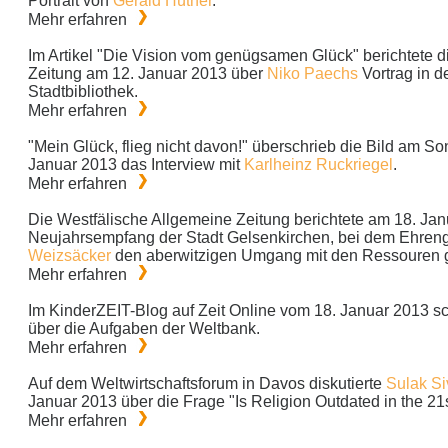
Portrait von
Gerald Hüther
.
Mehr erfahren
Im Artikel "Die Vision vom genügsamen Glück" berichtete di
Zeitung am 12. Januar 2013 über
Niko Paechs
Vortrag in de
Stadtbibliothek.
Mehr erfahren
"Mein Glück, flieg nicht davon!" überschrieb die Bild am S
Januar 2013 das Interview mit
Karlheinz Ruckriegel
.
Mehr erfahren
Die Westfälische Allgemeine Zeitung berichtete am 18. Ja
Neujahrsempfang der Stadt Gelsenkirchen, bei dem Ehren
Weizsäcker
den aberwitzigen Umgang mit den Ressouren g
Mehr erfahren
Im KinderZEIT-Blog auf Zeit Online vom 18. Januar 2013 s
über die Aufgaben der Weltbank.
Mehr erfahren
Auf dem Weltwirtschaftsforum in Davos diskutierte
Sulak Si
Januar 2013 über die Frage "Is Religion Outdated in the 21
Mehr erfahren