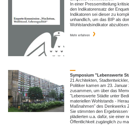
In einer Pressemitteilung kritis
den Indikatorensatz der Enque
Indikatoren sei dieser zu kompl
unhandlich, um das BIP als do
Wohlstandsindikator abzulösen
Mehr erfahren
Symposium "Lebenswerte St
21 Architekten, Stadtentwickler
Politiker kamen am 23. Januar 
zusammen, um über das Mem
"Lebenswerte Städte unter Bed
materiellen Wohlstands - Hera
Maßnahmen" des Denkwerks Zuk
Sie stimmten den Ergebnissen
plädierten u.a. dafür, sie einer 
Öffentlichkeit zugänglich zu m