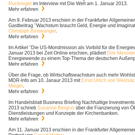
Ruckriegel
im Interview mit Die Welt am 1. Januar 2013.
Mehr erfahren
Am 9. Februar 2013 erschien in der Frankfurter Allgemeine
Gastbeitrag "Wachstum braucht Geld, Energie und Imagina
Christoph Binswanger
.
Mehr erfahren
Im Artikel "Die US-Mondmission als Vorbild für die Energie
Januar 2013 bei Zeit Online erschien, plädiert
Dirk Messne
Energiewende zu einem Top-Thema der deutschen Außenpo
Mehr erfahren
Über die Frage, ob Wirtschaftswachstum auch mehr Wohlst
MDR-Info am 10. Janaur 2013 mit
Ernst Ulrich von Weizsäc
Miegel
.
Mehr erfahren
Im Handelsblatt Business Briefing Nachhaltige Investment
2013 schrieb
Susanne Bergius
über die Fianzierung von Ö
Dienstleistungen und Konzepte der Kirchenbanken.
Mehr erfahren
Am 11. Januar 2013 erschien in der Frankfurter Allgemeine