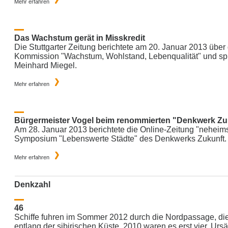
Mehr erfahren
Das Wachstum gerät in Misskredit
Die Stuttgarter Zeitung berichtete am 20. Januar 2013 über
Kommission "Wachstum, Wohlstand, Lebenqualität" und spr
Meinhard Miegel.
Mehr erfahren
Bürgermeister Vogel beim renommierten "Denkwerk Zu
Am 28. Januar 2013 berichtete die Online-Zeitung "neheim
Symposium "Lebenswerte Städte" des Denkwerks Zukunft.
Mehr erfahren
Denkzahl
46
Schiffe fuhren im Sommer 2012 durch die Nordpassage, die
entlang der sibirischen Küste. 2010 waren es erst vier. Ursä