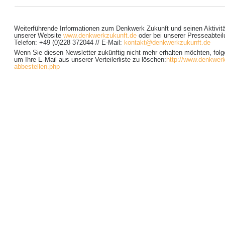
Weiterführende Informationen zum Denkwerk Zukunft und seinen Aktivitä
unserer Website
www.denkwerkzukunft.de
oder bei unserer Presseabteil
Telefon: +49 (0)228 372044 // E-Mail:
kontakt@denkwerkzukunft.de
Wenn Sie diesen Newsletter zukünftig nicht mehr erhalten möchten, folg
um Ihre E-Mail aus unserer Verteilerliste zu löschen:
http://www.denkwerk
abbestellen.php