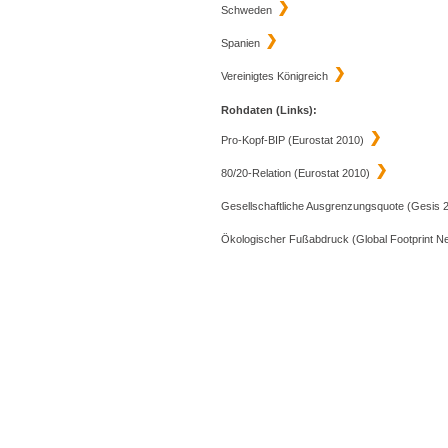
Schweden
Spanien
Vereinigtes Königreich
Rohdaten (Links):
Pro-Kopf-BIP
(Eurostat 2010)
80/20-Relation
(Eurostat 2010)
Gesellschaftliche Ausgrenzungsquote
(Gesis 
Ökologischer Fußabdruck
(Global Footprint N