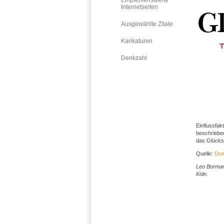
Empfehlenswerte
Internetseiten
Ausgewählte Zitate
Karikaturen
Denkzahl
Einflussfa
beschrieben
das Glücks
Quelle:
Dum
Leo Borman
Köln.