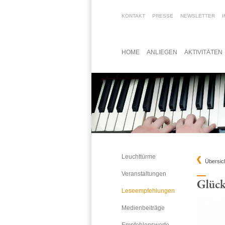
KONTAKT
PRESSE
NEWSLETTER
HOME
ANLIEGEN
AKTIVITÄTEN
Leuchttürme
Übersic
Veranstaltungen
Leseempfehlungen
Medienbeiträge