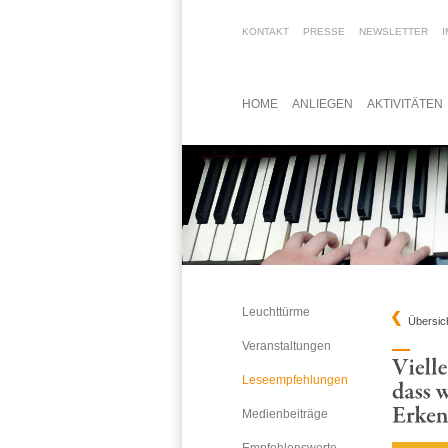
KONTAKT
PRESSE
NEWSLETTER
HOME
ANLIEGEN
AKTIVITÄTEN
Leuchttürme
Übersic
Veranstaltungen
Leseempfehlungen
Medienbeiträge