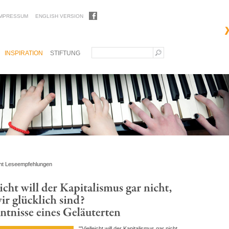
IMPRESSUM
ENGLISH VERSION
INSPIRATION
STIFTUNG
ht Leseempfehlungen
"'Vielleicht will der Kapitalismus gar nicht,