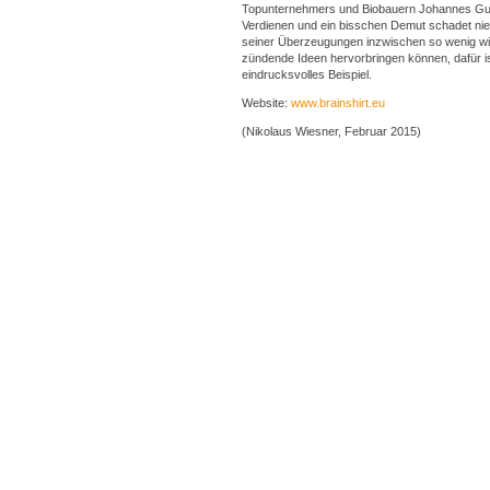
Topunternehmers und Biobauern Johannes Gu
Verdienen und ein bisschen Demut schadet nie.
seiner Überzeugungen inzwischen so wenig wi
zündende Ideen hervorbringen können, dafür i
eindrucksvolles Beispiel.
Website:
www.brainshirt.eu
(Nikolaus Wiesner, Februar 2015)