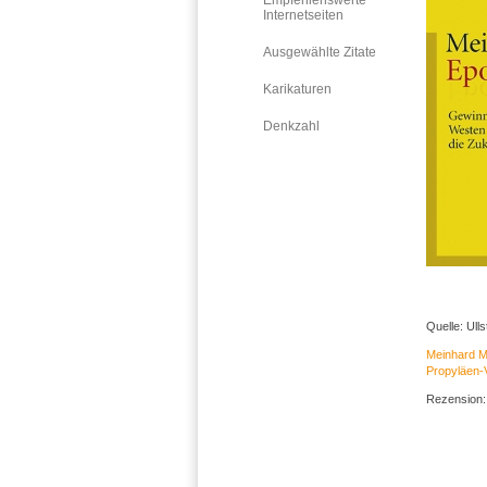
Empfehlenswerte
Internetseiten
Ausgewählte Zitate
Karikaturen
Denkzahl
Quelle: Ull
Meinhard M
Propyläen-V
Rezension