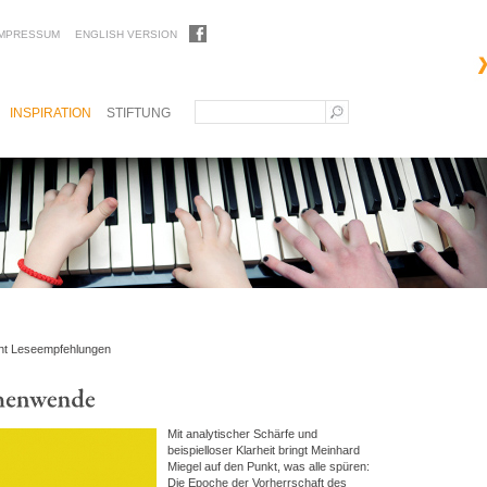
IMPRESSUM
ENGLISH VERSION
INSPIRATION
STIFTUNG
ht Leseempfehlungen
Mit analytischer Schärfe und
beispielloser Klarheit bringt Meinhard
Miegel auf den Punkt, was alle spüren:
Die Epoche der Vorherrschaft des