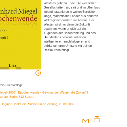
Westens geht zu Ende. Die westlichen
Gesellschaften, alt, satt und im Überfluss
lebend, stagnieren in weiten Bereichen –
junge, dynamische Länder aus anderen
Weltregionen fordern sie heraus. Der
Westen wird nur dann die Zukunft
gewinnen, wenn er sich auf die
Tugenden der Beschränkung und des
Haushaltens besinnt und einen
intelligenteren, nachhaltigeren und
solidarischeren Umgang mit seinen
Ressourcen pflegt.
stein Buchverlage
iegel (2005), Epochenwende - Gewinnt der Westen die Zukunft?
erlag, Berlin, 312 Seiten.
:
Dagmar Deckstein, Süddeutsche Zeitung, 23.09.2002