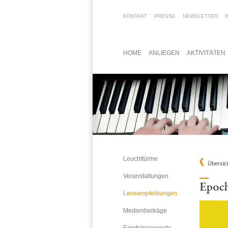
KONTAKT
PRESSE
NEWSLETTER
HOME
ANLIEGEN
AKTIVITÄTEN
Leuchttürme
Übersic
Veranstaltungen
Leseempfehlungen
Medienbeiträge