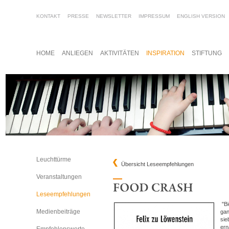
KONTAKT
PRESSE
NEWSLETTER
IMPRESSUM
ENGLISH VERSION
HOME
ANLIEGEN
AKTIVITÄTEN
INSPIRATION
STIFTUNG
Leuchttürme
Übersicht Leseempfehlungen
Veranstaltungen
Leseempfehlungen
"Bi
Medienbeiträge
gan
sie
ern